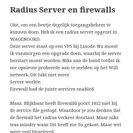
Radius Server en firewalls
Oké, om een beetje degelijk toegangsbeheer te
kunnen doen. Heb ik een radius server opgezet in
WAGENOORD.
Deze server staat op een VPS bij Linode. Nu moest
ik vanmorgen een upgrade doen, waarbij de server
herstart moest worden. Niks aan de hand totdat ik
me opnieuw probeerde aan te melden op het Wifi
netwerk. Dit lukt niet meer.
Server werkte.
Firewall had de juiste services enabled.
Maar.. Blijkbaar heeft firewalld poort 1812 niet bij
de service file gestopt. Waardoor je zou denken dat
de firewall het radius verkeer doorlaat. Maar niks
was minder waar. Dit heeft me 3u gekost. Maar wel
weer veel bijgeleerd.