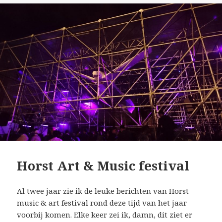
Horst Art & Music festival
Al twee jaar zie ik de leuke berichten van Horst
music & art festival rond deze tijd van het jaar
voorbij komen. Elke keer zei ik, damn, dit ziet er