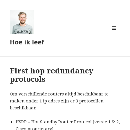
MENU
Hoe ik leef
AND
WIDGETS
First hop redundancy
protocols
Om verschillende routers altijd beschikbaar te
maken onder 1 ip adres zijn er 3 protocollen
beschikbaar.
HSRP – Hot Standby Router Protocol (versie 1 & 2,
Cisco proprietary)